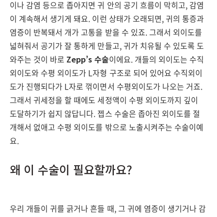
이나 감염 등으로 좁아지면 귀 안의 공기 흐름이 막히고, 감염
이 계속해서 생기게 돼요. 이런 상태가 오래되면, 귀의 통증과
염증이 반복돼서 개가 고통을 받을 수 있죠. 그래서 외이도를
넓혀줘서 공기가 잘 통하게 만들고, 귀가 치유될 수 있도록 도
와주는 것이 바로
Zepp’s 수술
이에요. 개들의 외이도는 수직
외이도와 수평 외이도가 L자형 구조로 되어 있어요 수직외이
도가 진행되다가 L자로 꺾이면서 수평외이도가 나오는 거죠.
그래서 귀세정을 할 때에도 세정액이 수평 외이도까지 깊이
도달하기가 쉽지 않답니다. 젭스 수술은 좁아진 외이도를 절
개해서 없애고 수평 외이도를 밖으로 노출시켜주는 수술이예
요.
왜 이 수술이 필요할까요?
우리 개들이 귀를 긁거나 흔들 때, 그 귀에 염증이 생기거나 감