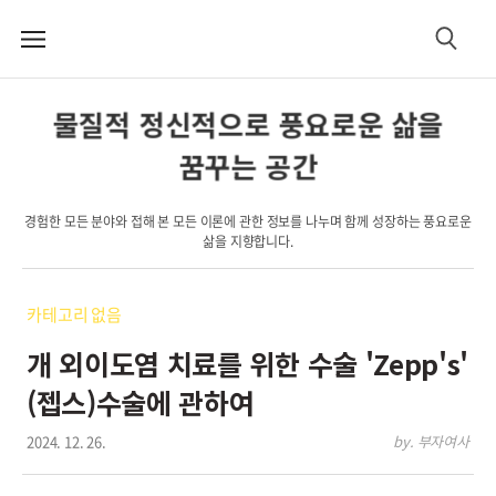
메
검
뉴
색
물질적 정신적으로 풍요로운 삶을
꿈꾸는 공간
경험한 모든 분야와 접해 본 모든 이론에 관한 정보를 나누며 함께 성장하는 풍요로운
삶을 지향합니다.
카테고리 없음
개 외이도염 치료를 위한 수술 'Zepp's'
(젭스)수술에 관하여
2024. 12. 26.
by. 부자여사