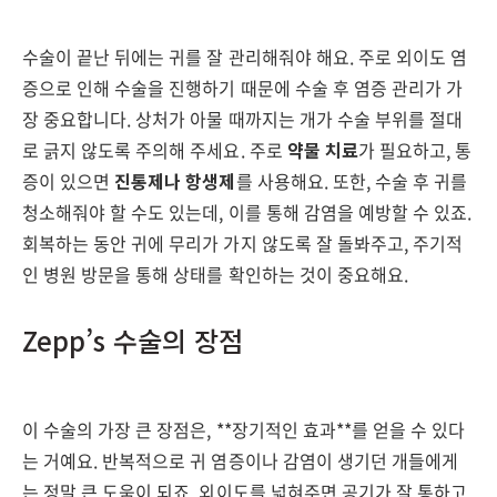
수술이 끝난 뒤에는 귀를 잘 관리해줘야 해요. 주로 외이도 염
증으로 인해 수술을 진행하기 때문에 수술 후 염증 관리가 가
장 중요합니다. 상처가 아물 때까지는 개가 수술 부위를 절대
로 긁지 않도록 주의해 주세요. 주로
약물 치료
가 필요하고, 통
증이 있으면
진통제나 항생제
를 사용해요. 또한, 수술 후 귀를
청소해줘야 할 수도 있는데, 이를 통해 감염을 예방할 수 있죠.
회복하는 동안 귀에 무리가 가지 않도록 잘 돌봐주고, 주기적
인 병원 방문을 통해 상태를 확인하는 것이 중요해요.
Zepp’s 수술의 장점
이 수술의 가장 큰 장점은, **장기적인 효과**를 얻을 수 있다
는 거예요. 반복적으로 귀 염증이나 감염이 생기던 개들에게
는 정말 큰 도움이 되죠. 외이도를 넓혀주면 공기가 잘 통하고,