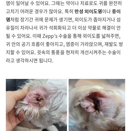
염이 일어날 수 있어요. 그때는 약이나 치료로도 귀를 완전히
고치기 어려운 경우가 많아요. 특히
만성 외이도염
이나
중이
염
처럼 장기간 귀에 문제가 생기면, 외이도가 좁아지거나 섬
유질이 자라나서 귀가 석회화되고 더 이상 약물로 해결이 안
될 수 있어요. 이때 Zepp’s 수술을 통해 외이도를 넓혀주면,
귀 안의 공기 흐름이 좋아지고, 염증이 가라앉으며, 재발도 방
지할 수 있어요. 귓속의 통풍을 현저히 개선시켜주는 수술이
라고 생각하시면 됩니다.